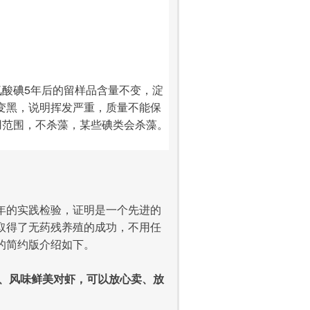
氨酸碘5年后的留样品含量不变，淀
变黑，说明挥发严重，质量不能保
用范围，不杀藻，某些碘类会杀藻。
三年的实践检验，证明是一个先进的
，取得了无药残养殖的成功，不用任
的简约版介绍如下。
、风味鲜美对虾，可以放心卖、放